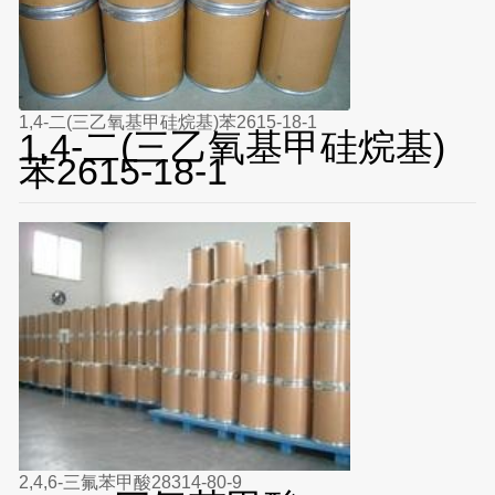
1,4-二(三乙氧基甲硅烷基)苯2615-18-1
1,4-二(三乙氧基甲硅烷基)
苯2615-18-1
2,4,6-三氟苯甲酸28314-80-9