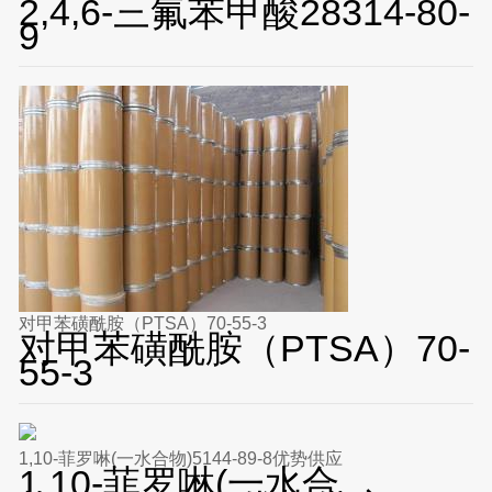
2,4,6-三氟苯甲酸28314-80-
9
对甲苯磺酰胺（PTSA）70-55-3
对甲苯磺酰胺（PTSA）70-
55-3
1,10-菲罗啉(一水合物)5144-89-8优势供应
1,10-菲罗啉(一水合