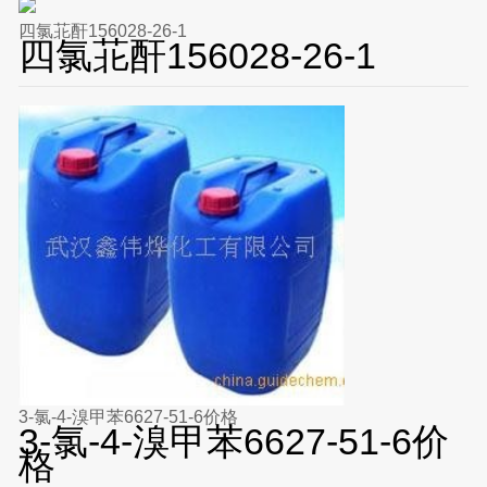
四氯苝酐156028-26-1
四氯苝酐156028-26-1
3-氯-4-溴甲苯6627-51-6价格
3-氯-4-溴甲苯6627-51-6价
格