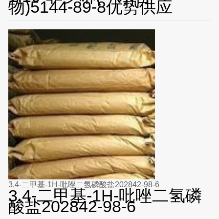
物)5144-89-8优势供应
3,4-二甲基-1H-吡唑二氢磷酸盐202842-98-6
3,4-二甲基-1H-吡唑二氢磷
酸盐202842-98-6