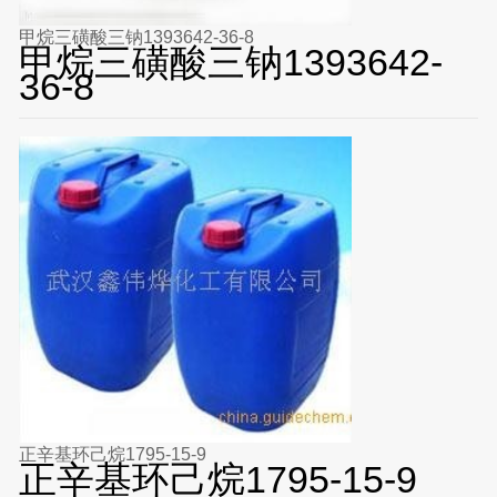
甲烷三磺酸三钠1393642-36-8
甲烷三磺酸三钠1393642-
36-8
正辛基环己烷1795-15-9
正辛基环己烷1795-15-9