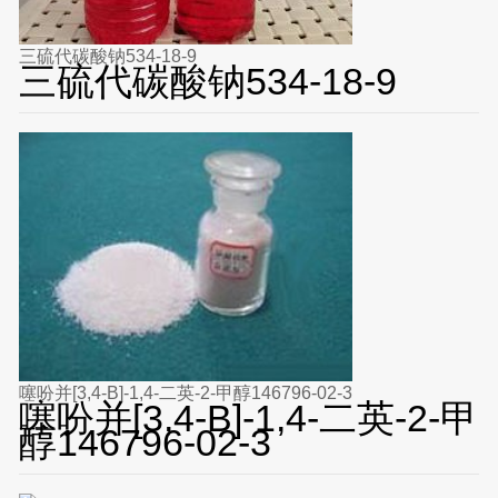
三硫代碳酸钠534-18-9
三硫代碳酸钠534-18-9
噻吩并[3,4-B]-1,4-二英-2-甲醇146796-02-3
噻吩并[3,4-B]-1,4-二英-2-甲
醇146796-02-3