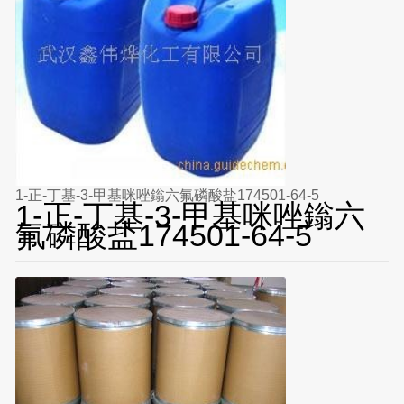
1-正-丁基-3-甲基咪唑鎓六氟磷酸盐174501-64-5
1-正-丁基-3-甲基咪唑鎓六
氟磷酸盐174501-64-5