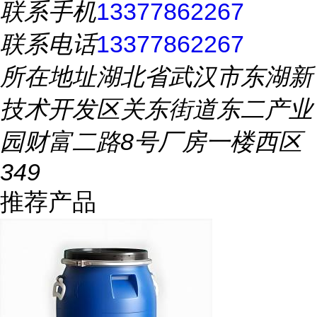
联系手机
13377862267
联系电话
13377862267
所在地址
湖北省武汉市东湖新
技术开发区关东街道东二产业
园财富二路8号厂房一楼西区
349
推荐产品