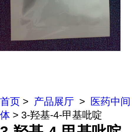
首页
>
产品展厅
>
医药中间
体
> 3-羟基-4-甲基吡啶
3-羟基-4-甲基吡啶