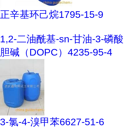
正辛基环己烷1795-15-9
1,2-二油酰基-sn-甘油-3-磷酸
胆碱（DOPC）4235-95-4
3-氯-4-溴甲苯6627-51-6