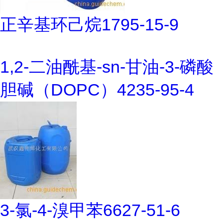
正辛基环己烷1795-15-9
1,2-二油酰基-sn-甘油-3-磷酸
胆碱（DOPC）4235-95-4
3-氯-4-溴甲苯6627-51-6