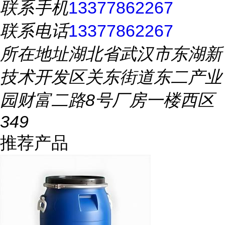
联系手机
13377862267
联系电话
13377862267
所在地址
湖北省武汉市东湖新
技术开发区关东街道东二产业
园财富二路8号厂房一楼西区
349
推荐产品