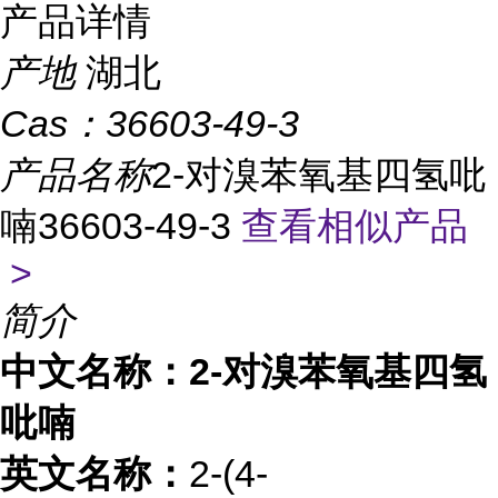
产品详情
产地
湖北
Cas：
36603-49-3
产品名称
2-对溴苯氧基四氢吡
喃36603-49-3
查看相似产品
>
简介
中文名称：2-对溴苯氧基四氢
吡喃
英文名称：
2-(4-