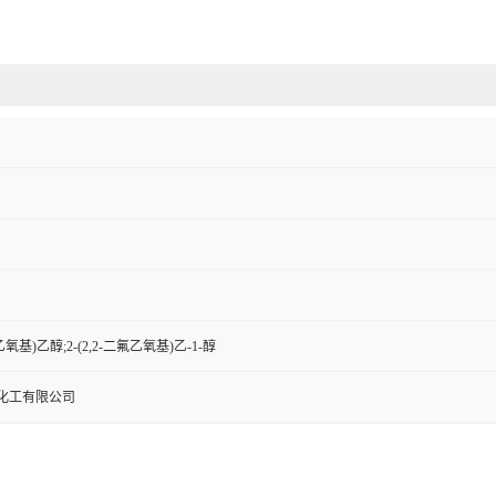
氟乙氧基)乙醇;2-(2,2-二氟乙氧基)乙-1-醇
化工有限公司