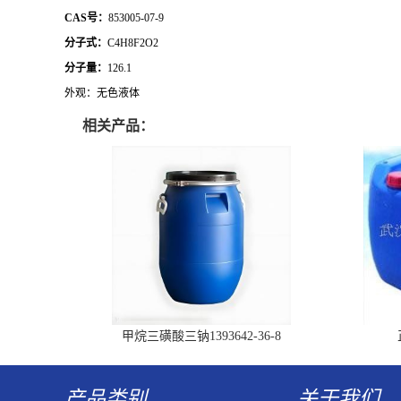
CAS号：
853005-07-9
分子式：
C4H8F2O2
分子量：
126.1
外观：无色液体
相关产品：
甲烷三磺酸三钠1393642-36-8
产品类别
关于我们