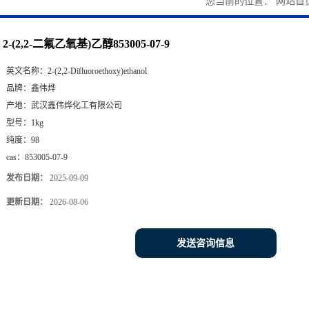
您当前的位置：
网站首
2-(2,2-二氟乙氧基)乙醇853005-07-9
英文名称：
2-(2,2-Difluoroethoxy)ethanol
品牌：
鑫伟烨
产地：
武汉鑫伟烨化工有限公司
型号：
1kg
纯度：
98
cas：
853005-07-9
发布日期：
2025-09-09
更新日期：
2026-08-06
发送咨询信息