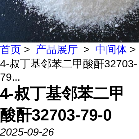
首页
>
产品展厅
>
中间体
>
4-叔丁基邻苯二甲酸酐32703-
79...
4-叔丁基邻苯二甲
酸酐32703-79-0
2025-09-26