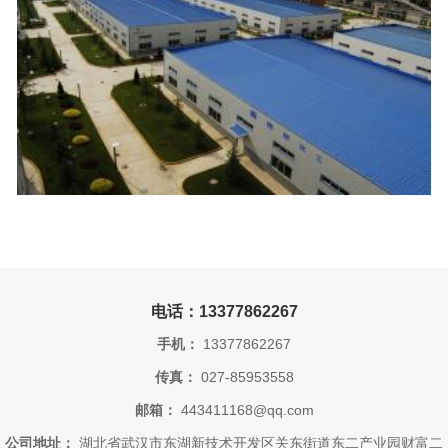
电话：13377862267
手机：
13377862267
传真：
027-85953558
邮箱：
443411168@qq.com
公司地址：
湖北省武汉市东湖新技术开发区关东街道东二产业园财富二