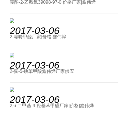
噻酚-2-乙酰氯39098-97-0|价格厂家|鑫伟烨
2017-03-06
2-噻吩甲醛厂家|价格|鑫伟烨
2017-03-06
2-氟-5-碘苯甲酸鑫伟烨厂家供应
2017-03-06
2,6-二甲基-4-羟基苯甲醛厂家|价格|鑫伟烨