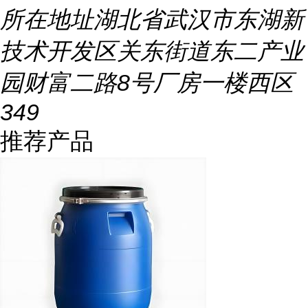
所在地址
湖北省武汉市东湖新
技术开发区关东街道东二产业
园财富二路8号厂房一楼西区
349
推荐产品