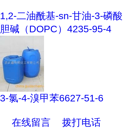
1,2-二油酰基-sn-甘油-3-磷酸
胆碱（DOPC）4235-95-4
3-氯-4-溴甲苯6627-51-6
在线留言
拨打电话