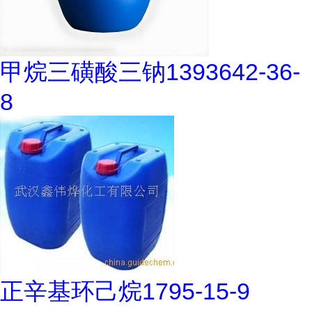
甲烷三磺酸三钠1393642-36-
8
正辛基环己烷1795-15-9