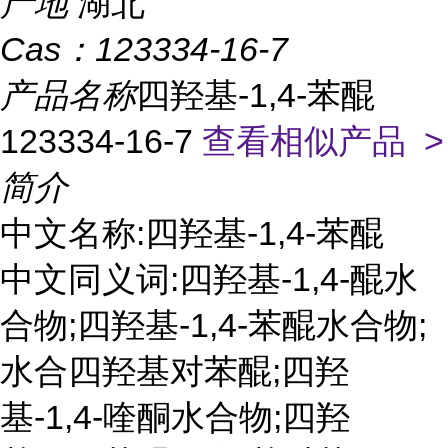
产地
湖北
Cas：
123334-16-7
产品名称
四羟基-1,4-苯醌
123334-16-7
查看相似产品 >
简介
中文名称:四羟基-1,4-苯醌
中文同义词:四羟基-1,4-醌水
合物;四羟基-1,4-苯醌水合物;
水合四羟基对苯醌;四羟
基-1,4-喹酮水合物;四羟