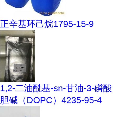
正辛基环己烷1795-15-9
1,2-二油酰基-sn-甘油-3-磷酸
胆碱（DOPC）4235-95-4