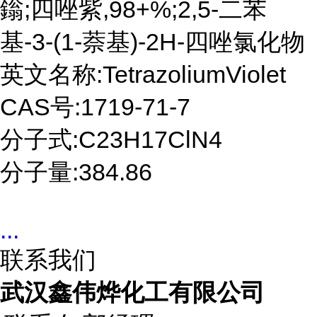
鎓;四唑紫,98+%;2,5-二苯
基-3-(1-萘基)-2H-四唑氯化物
英文名称:TetrazoliumViolet
CAS号:1719-71-7
分子式:C23H17ClN4
分子量:384.86
...
联系我们
武汉鑫伟烨化工有限公司