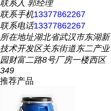
联系人
郭经理
联系手机
13377862267
联系电话
13377862267
所在地址
湖北省武汉市东湖新
技术开发区关东街道东二产业
园财富二路8号厂房一楼西区
349
推荐产品