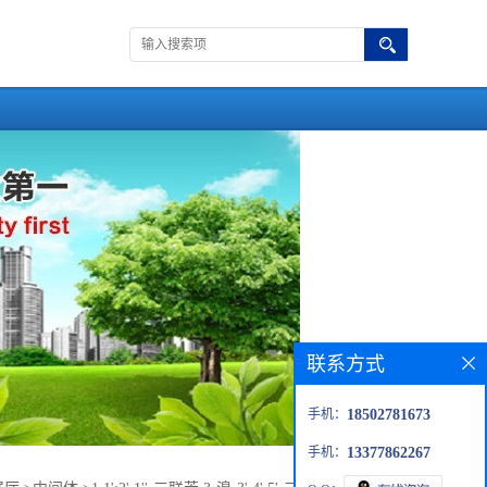
联系方式
手机：
18502781673
手机：
13377862267