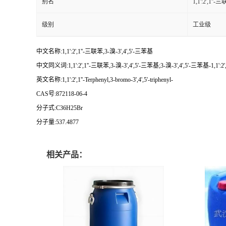
别名
1,1':2',1''
级别
工业级
中文名称:1,1':2',1''-三联苯,3-溴-3',4',5'-三苯基
中文同义词:1,1':2',1''-三联苯,3-溴-3',4',5'-三苯基;3-溴-3',4',5'-三苯基-1,1':
英文名称:1,1':2',1''-Terphenyl,3-bromo-3',4',5'-triphenyl-
CAS号:872118-06-4
分子式:C36H25Br
分子量:537.4877
相关产品：