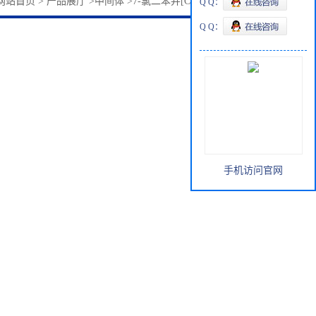
网站首页
>
产品展厅
>
中间体
>
7-氯二苯并[C,H]吖859745-06-5
Q Q：
Q Q：
手机访问官网