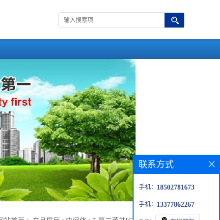
联系方式
手机：
18502781673
手机：
13377862267