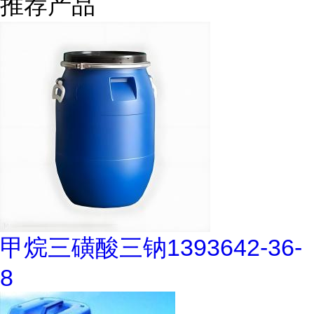
推荐产品
甲烷三磺酸三钠1393642-36-
8