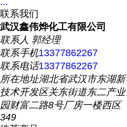
...
联系我们
武汉鑫伟烨化工有限公司
联系人
郭经理
联系手机
13377862267
联系电话
13377862267
所在地址
湖北省武汉市东湖新
技术开发区关东街道东二产业
园财富二路8号厂房一楼西区
349