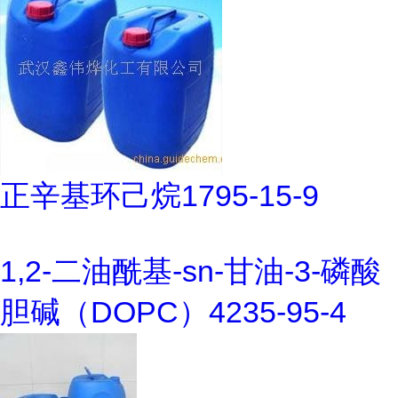
正辛基环己烷1795-15-9
1,2-二油酰基-sn-甘油-3-磷酸
胆碱（DOPC）4235-95-4