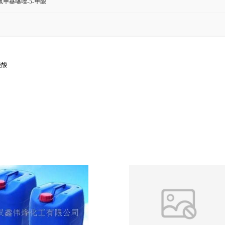
三氟甲基噻唑-5-甲酸
羧酸