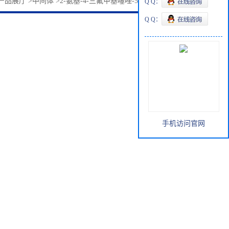
产品展厅
>
中间体
>
2-氨基-4-三氟甲基噻唑-5-甲酸239135-55-8
Q Q：
Q Q：
手机访问官网