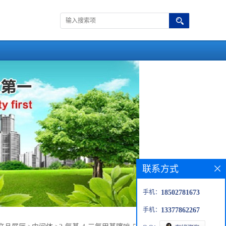
联系方式
手机：
18502781673
手机：
13377862267