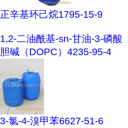
正辛基环己烷1795-15-9
1,2-二油酰基-sn-甘油-3-磷酸
胆碱（DOPC）4235-95-4
3-氯-4-溴甲苯6627-51-6