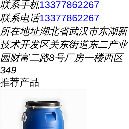
联系手机
13377862267
联系电话
13377862267
所在地址
湖北省武汉市东湖新
技术开发区关东街道东二产业
园财富二路8号厂房一楼西区
349
推荐产品