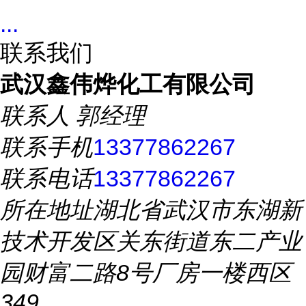
...
联系我们
武汉鑫伟烨化工有限公司
联系人
郭经理
联系手机
13377862267
联系电话
13377862267
所在地址
湖北省武汉市东湖新
技术开发区关东街道东二产业
园财富二路8号厂房一楼西区
349