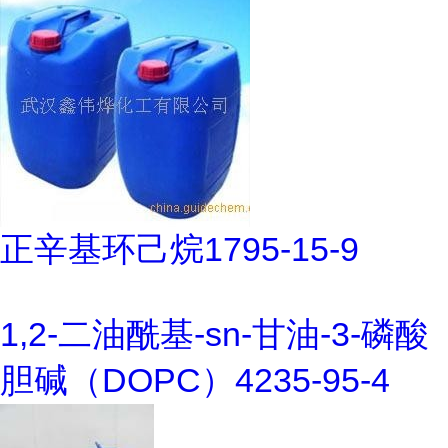
正辛基环己烷1795-15-9
1,2-二油酰基-sn-甘油-3-磷酸
胆碱（DOPC）4235-95-4