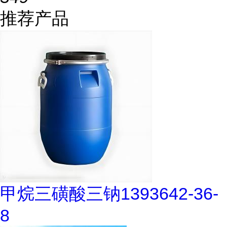
推荐产品
甲烷三磺酸三钠1393642-36-
8