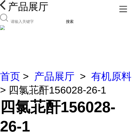
产品展厅
搜索
首页
>
产品展厅
>
有机原料
> 四氯苝酐156028-26-1
四氯苝酐156028-
26-1