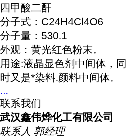
四甲酸二酐
分子式：C24H4Cl4O6
分子量：530.1
外观：黄光红色粉末。
用途:液晶显色剂中间体，同
时又是*染料.颜料中间体。
...
联系我们
武汉鑫伟烨化工有限公司
联系人
郭经理