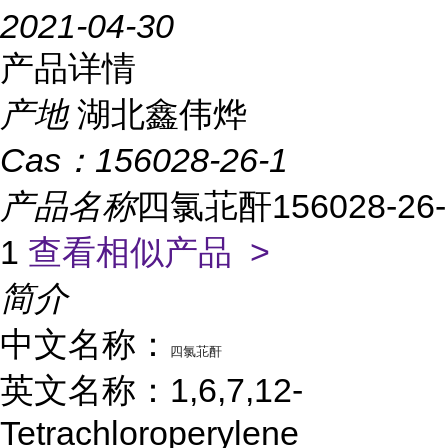
2021-04-30
产品详情
产地
湖北鑫伟烨
Cas：
156028-26-1
产品名称
四氯苝酐156028-26-
1
查看相似产品 >
简介
中文名称：
四氯苝酐
英文名称：1,6,7,12-
Tetrachloroperylene