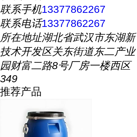
联系手机
13377862267
联系电话
13377862267
所在地址
湖北省武汉市东湖新
技术开发区关东街道东二产业
园财富二路8号厂房一楼西区
349
推荐产品