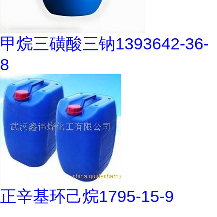
甲烷三磺酸三钠1393642-36-
8
正辛基环己烷1795-15-9