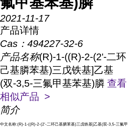
氟甲基苯基)膦
2021-11-17
产品详情
Cas：
494227-32-6
产品名称
(R)-1-((R)-2-(2'-二环
己基膦苯基)三戊铁基]乙基
(双-3,5-三氟甲基苯基)膦
查看
相似产品 >
简介
中文名称:(R)-1-((R)-2-(2'-二环己基膦苯基)三戊铁基]乙基(双-3,5-三氟甲