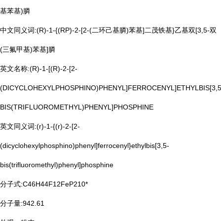
基苯基)膦
中文同义词:(R)-1-{(RP)-2-[2-(二环己基膦)苯基]二茂铁基}乙基双[3,5-双
(三氟甲基)苯基]膦
英文名称:(R)-1-[(R)-2-[2-
(DICYCLOHEXYLPHOSPHINO)PHENYL]FERROCENYL]ETHYLBIS[3,5
BIS(TRIFLUOROMETHYL)PHENYL]PHOSPHINE
英文同义词:(r)-1-{(r)-2-[2-
(dicyclohexylphosphino)phenyl]ferrocenyl}ethylbis[3,5-
bis(trifluoromethyl)phenyl]phosphine
分子式:C46H44F12FeP210*
分子量:942.61