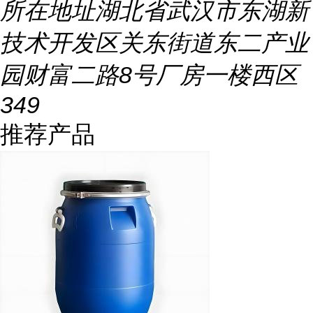
所在地址
湖北省武汉市东湖新
技术开发区关东街道东二产业
园财富二路8号厂房一楼西区
349
推荐产品