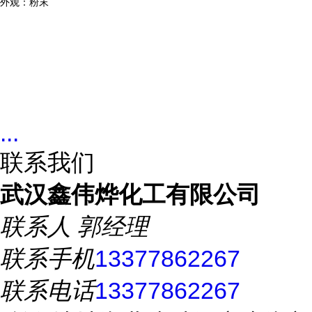
外观：粉末
...
联系我们
武汉鑫伟烨化工有限公司
联系人
郭经理
联系手机
13377862267
联系电话
13377862267