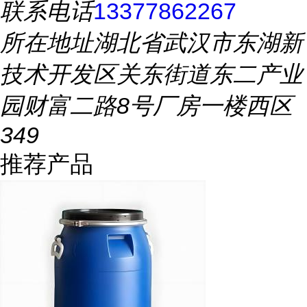
联系电话
13377862267
所在地址
湖北省武汉市东湖新
技术开发区关东街道东二产业
园财富二路8号厂房一楼西区
349
推荐产品