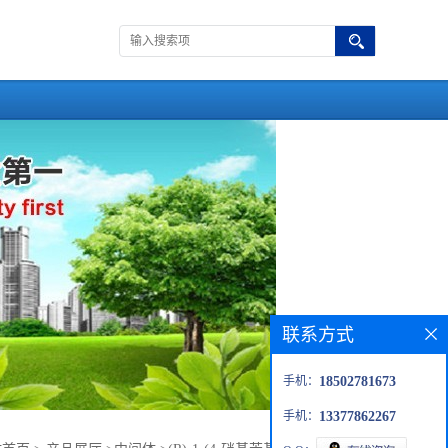
联系方式
手机：
18502781673
手机：
13377862267