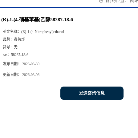
您当前的位置：
网
(R)-1-(4-硝基苯基)乙醇58287-18-6
英文名称：
(R)-1-(4-Nitrophenyl)ethanol
品牌：
鑫伟烨
货号：
无
cas：
58287-18-6
发布日期：
2023-03-30
更新日期：
2026-08-06
发送咨询信息