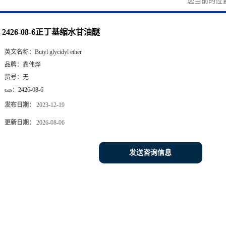
您当前的位
2426-08-6正丁基缩水甘油醚
英文名称：
Butyl glycidyl ether
品牌：
鑫伟烨
货号：
无
cas：
2426-08-6
发布日期：
2023-12-19
更新日期：
2026-08-06
发送咨询信息