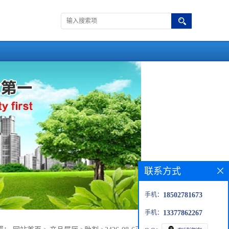
联系方式
手机：
18502781673
手机：
13377862267