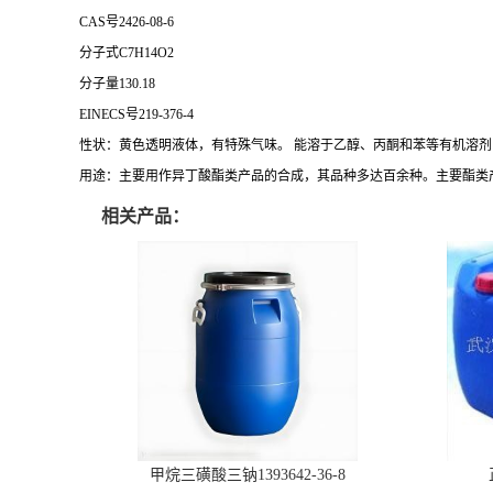
CAS号2426-08-6
分子式C7H14O2
分子量130.18
EINECS号219-376-4
性状：黄色透明液体，有特殊气味。 能溶于乙醇、丙酮和苯等有机溶剂
用途：主要用作异丁酸酯类产品的合成，其品种多达百余种。主要酯类
相关产品：
甲烷三磺酸三钠1393642-36-8