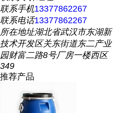
联系手机
13377862267
联系电话
13377862267
所在地址
湖北省武汉市东湖新
技术开发区关东街道东二产业
园财富二路8号厂房一楼西区
349
推荐产品