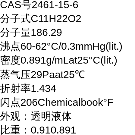
CAS号2461-15-6
分子式C11H22O2
分子量186.29
沸点60-62°C/0.3mmHg(lit.)
密度0.891g/mLat25°C(lit.)
蒸气压29Paat25℃
折射率1.434
闪点206Chemicalbook°F
外观：透明液体
比重：0.910.891