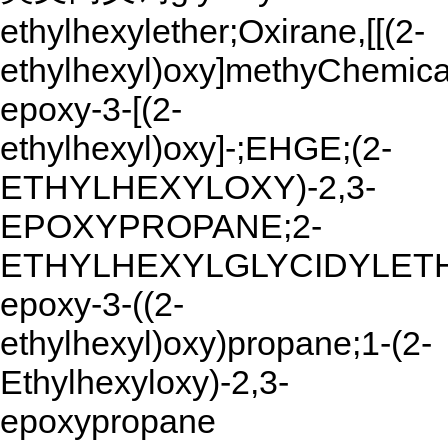
ethylhexylether;Oxirane,[[(2-
ethylhexyl)oxy]methyChemical
epoxy-3-[(2-
ethylhexyl)oxy]-;EHGE;(2-
ETHYLHEXYLOXY)-2,3-
EPOXYPROPANE;2-
ETHYLHEXYLGLYCIDYLETH
epoxy-3-((2-
ethylhexyl)oxy)propane;1-(2-
Ethylhexyloxy)-2,3-
epoxypropane