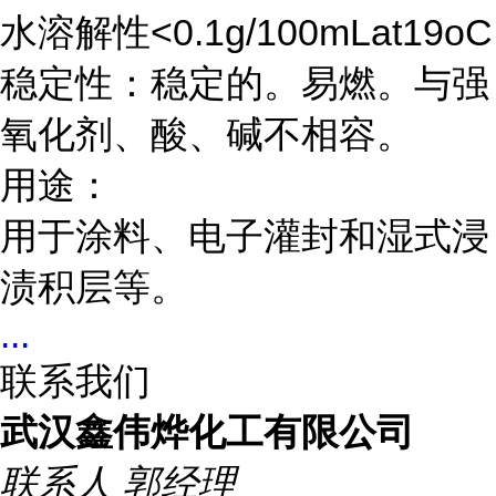
水溶解性<0.1g/100mLat19oC
稳定性：稳定的。易燃。与强
氧化剂、酸、碱不相容。
用途：
用于涂料
、
电子灌
封和湿式浸
渍积层
等。
...
联系我们
武汉鑫伟烨化工有限公司
联系人
郭经理