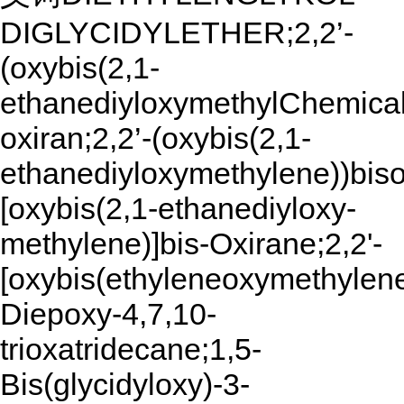
DIGLYCIDYLETHER;2,2’-
(oxybis(2,1-
ethanediyloxymethylChemical
oxiran;2,2’-(oxybis(2,1-
ethanediyloxymethylene))biso
[oxybis(2,1-ethanediyloxy-
methylene)]bis-Oxirane;2,2'-
[oxybis(ethyleneoxymethylene)
Diepoxy-4,7,10-
trioxatridecane;1,5-
Bis(glycidyloxy)-3-