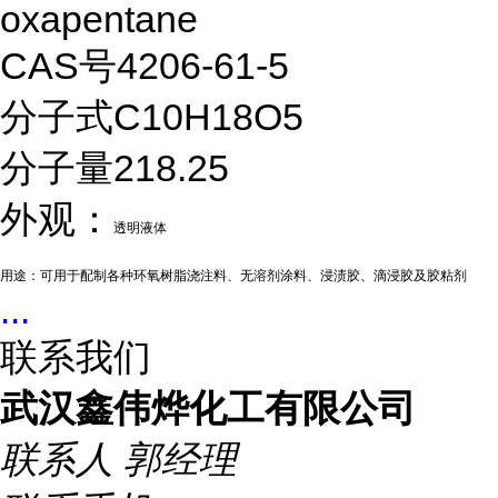
oxapentane
CAS号4206-61-5
分子式C10H18O5
分子量218.25
外观：
透明液体
用途：
可用于配制各种环氧树脂浇注料、无溶剂涂料、浸渍胶、滴浸胶及胶粘剂
...
联系我们
武汉鑫伟烨化工有限公司
联系人
郭经理