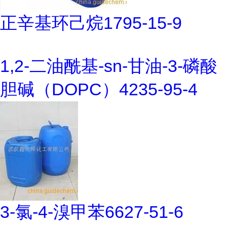
正辛基环己烷1795-15-9
1,2-二油酰基-sn-甘油-3-磷酸
胆碱（DOPC）4235-95-4
3-氯-4-溴甲苯6627-51-6