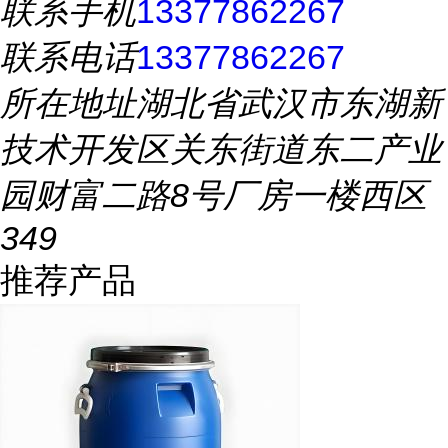
联系手机
13377862267
联系电话
13377862267
所在地址
湖北省武汉市东湖新
技术开发区关东街道东二产业
园财富二路8号厂房一楼西区
349
推荐产品