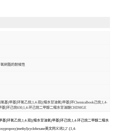
环氧树脂的耐候性
基)甲基]环氧乙烷;1,4-双[(缩水甘油氧)甲基]环Chemicalbook己烷;1,4-
基]环己烷630;1,4-环己烷二甲醇二缩水甘油醚CHDMGE
)甲基]环氧乙烷;1,4-双[(缩水甘油氧)甲基]环己烷;1,4-环己烷二甲醇二缩水
)methyl)cyclohexane英文同义词2,2’-[1,4-