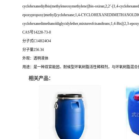
cyclohexanediylbis(methyleneoxymethylene)]bis-oxiran;2,2’-[1,4-cycl
epoxypropoxy)methyl]cyclohexane;1,4-CYCLOHEXANEDIMETHANOLDIGLY
cyclohexanedimethanoldiglycidylether,mixtureofcisandtrans;1,4-Bis[(2,3-epo
CAS号14228-73-0
分子式C14H24O4
分子量256.34
外观：
透明液体
用途：
是一种双官能团、耐候型环氧树脂活性稀释剂，与环氧树脂混合
相关产品：