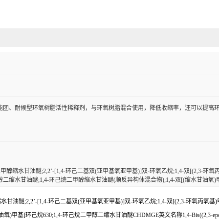
能团、耐候型环氧树脂活性稀释剂，与环氧树脂混合使用，降低收缩率，还可以提高
甲醇缩水甘油醚;2,2’-[1,4-环己二基双(亚甲基氧亚甲基)]双-环氧乙烷;1,4-双[(2,3-环氧丙氧
二缩水甘油醚;1,4-环己烷二甲醇缩水甘油醚(顺反异构体混合物);1,4-双[(缩水甘油氧)甲
醚;2,2’-[1,4-环己二基双(亚甲基氧亚甲基)]双-环氧乙烷;1,4-双[(2,3-环氧丙氧基
己烷630;1,4-环己烷二甲醇二缩水甘油醚CHDMGE英文名称1,4-Bis((2,3-epoxypropoxy