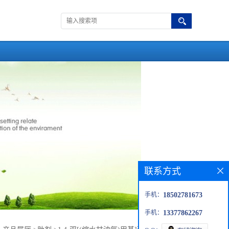
联系方式
手机：
18502781673
手机：
13377862267