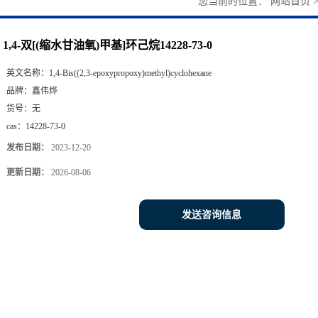
您当前的位置：
网站首页
1,4-双[(缩水甘油氧)甲基]环己烷14228-73-0
英文名称：
1,4-Bis((2,3-epoxypropoxy)methyl)cyclohexane
品牌：
鑫伟烨
货号：
无
cas：
14228-73-0
发布日期：
2023-12-20
更新日期：
2026-08-06
发送咨询信息