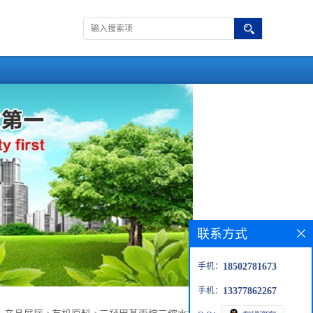
联系方式
手机：
18502781673
手机：
13377862267