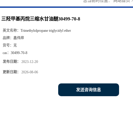
您当前的位置：
网站首页
三羟甲基丙烷三缩水甘油醚30499-70-8
英文名称：
Trimethylolpropane triglycidyl ether
品牌：
鑫伟烨
货号：
无
cas：
30499-70-8
发布日期：
2023-12-20
更新日期：
2026-08-06
发送咨询信息