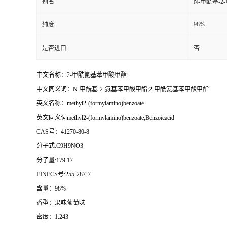
别名
N-甲酰基-
98%
纯度
是否进口
否
中文名称：2-甲酰氨基苯甲酸甲酯
中文同义词：N-甲酰基-2-氨基苯甲酸甲酯;2-甲酰氨基苯甲酸甲酯
英文名称：methyl2-(formylamino)benzoate
英文同义词methyl2-(formylamino)benzoate;Benzoicacid
CAS号：41270-80-8
分子式:C9H9NO3
分子量:179.17
EINECS号:255-287-7
含量：98%
香型：果味葡萄味
密度：1.243