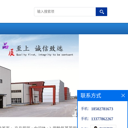
联系方式
手机：
18502781673
手机：
13377862267