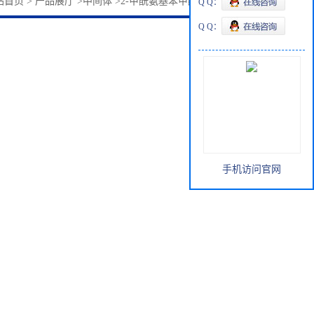
站首页
>
产品展厅
>
中间体
>
2-甲酰氨基苯甲酸甲酯41270-80-8
Q Q：
Q Q：
手机访问官网