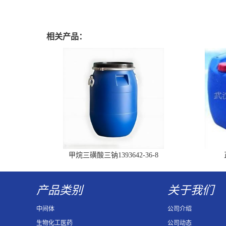
相关产品：
甲烷三磺酸三钠1393642-36-8
产品类别
关于我们
中间体
公司介绍
生物化工医药
公司动态