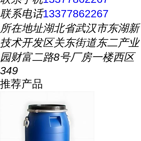
联系电话
13377862267
所在地址
湖北省武汉市东湖新
技术开发区关东街道东二产业
园财富二路8号厂房一楼西区
349
推荐产品