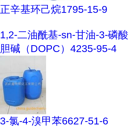
正辛基环己烷1795-15-9
1,2-二油酰基-sn-甘油-3-磷酸
胆碱（DOPC）4235-95-4
3-氯-4-溴甲苯6627-51-6