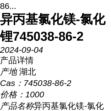
86...
异丙基氯化镁-氯化
锂745038-86-2
2024-09-04
产品详情
产地
湖北
Cas：
745038-86-2
价格：
1000
产品名称
异丙基氯化镁-氯化