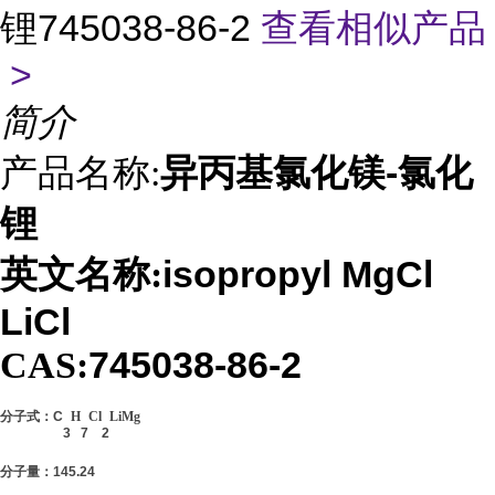
锂745038-86-2
查看相似产品
>
简介
异丙基氯化镁-氯化
产品名称:
锂
isopropyl MgCl
英文名称:
LiCl
745038-86-2
CAS:
分子式：
C
H
Cl
LiMg
3
7
2
分子量：
145.24