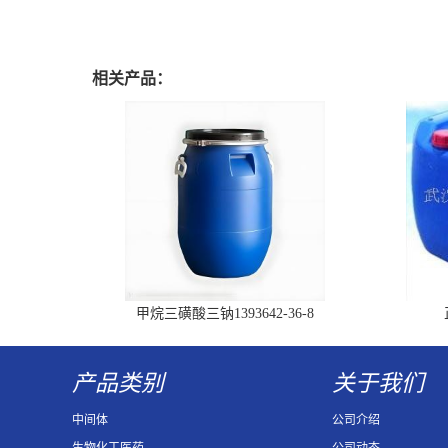
相关产品：
甲烷三磺酸三钠1393642-36-8
产品类别
关于我们
中间体
公司介绍