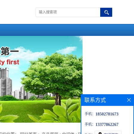
联系方式
手机：
18502781673
手机：
13377862267