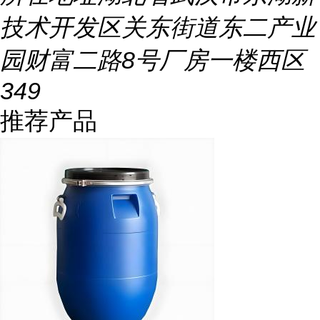
技术开发区关东街道东二产业
园财富二路8号厂房一楼西区
349
推荐产品