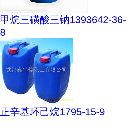
甲烷三磺酸三钠1393642-36-
8
正辛基环己烷1795-15-9