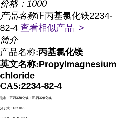
价格：
1000
产品名称
正丙基氯化镁2234-
82-4
查看相似产品 >
简介
丙基氯化镁
产品名称:
Propylmagnesium
英文名称:
chloride
2234-82-4
CAS:
别名：正丙基氯化镁；正
-丙基氯化镁
分子式：
102.846