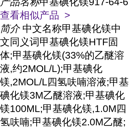
产品名称
甲基碘化镁917-64-6
查看相似产品 >
简介
中文名称甲基碘化镁中
文同义词甲基碘化镁HTF固
体;甲基碘化镁(33%的乙醚溶
液,约2MOL/L);甲基碘化
镁,2MOL/L四氢呋喃溶液;甲基
碘化镁3M乙醚溶液;甲基碘化
镁100ML;甲基碘化镁,1.0M四
氢呋喃;甲基碘化镁2.0M乙醚;