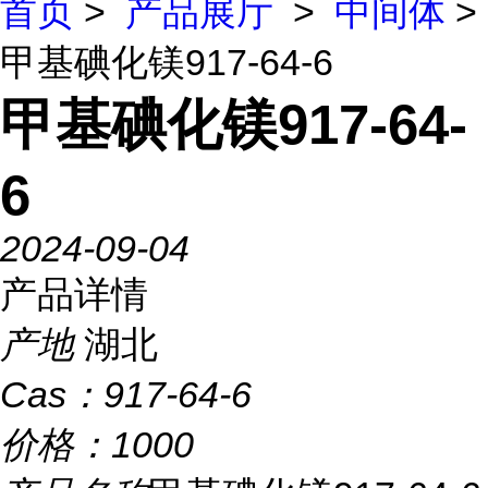
首页
>
产品展厅
>
中间体
>
甲基碘化镁917-64-6
甲基碘化镁917-64-
6
2024-09-04
产品详情
产地
湖北
Cas：
917-64-6
价格：
1000