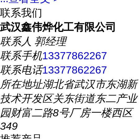
联系我们
武汉鑫伟烨化工有限公司
联系人
郭经理
联系手机
13377862267
联系电话
13377862267
所在地址
湖北省武汉市东湖新
技术开发区关东街道东二产业
园财富二路8号厂房一楼西区
349