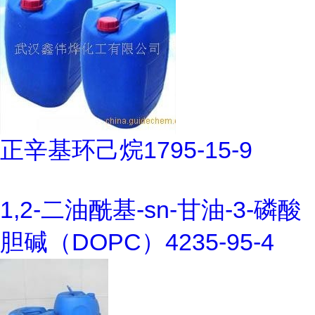
正辛基环己烷1795-15-9
1,2-二油酰基-sn-甘油-3-磷酸
胆碱（DOPC）4235-95-4