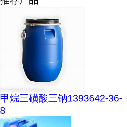
推荐产品
甲烷三磺酸三钠1393642-36-
8