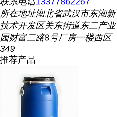
联系电话
13377862267
所在地址
湖北省武汉市东湖新
技术开发区关东街道东二产业
园财富二路8号厂房一楼西区
349
推荐产品