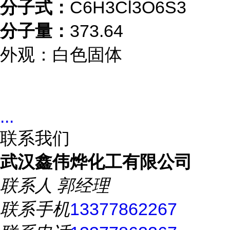
分子式：
C6H3Cl3O6S3
分子量：
373.64
外观：白色固体
...
联系我们
武汉鑫伟烨化工有限公司
联系人
郭经理
联系手机
13377862267