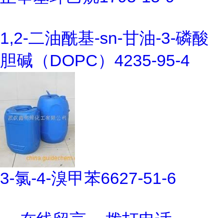
1,2-二油酰基-sn-甘油-3-磷酸
胆碱（DOPC）4235-95-4
3-氯-4-溴甲苯6627-51-6