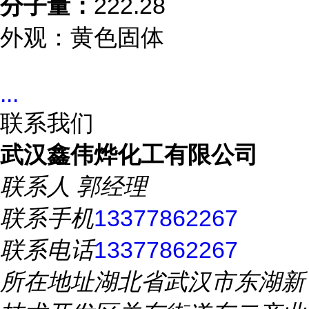
分子量：
222.28
外观：黄色固体
...
联系我们
武汉鑫伟烨化工有限公司
联系人
郭经理
联系手机
13377862267
联系电话
13377862267
所在地址
湖北省武汉市东湖新