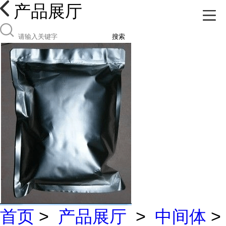
产品展厅
搜索
首页
>
产品展厅
>
中间体
>