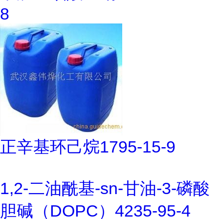
8
正辛基环己烷1795-15-9
1,2-二油酰基-sn-甘油-3-磷酸
胆碱（DOPC）4235-95-4