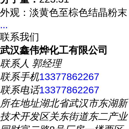
外观：淡黄色至棕色结晶粉末
...
联系我们
武汉鑫伟烨化工有限公司
联系人
郭经理
联系手机
13377862267
联系电话
13377862267
所在地址
湖北省武汉市东湖新
技术开发区关东街道东二产业