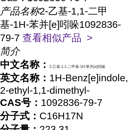
产品名称
2-乙基-1,1-二甲
基-1H-苯并[e]吲哚1092836-
79-7
查看相似产品 >
简介
中文名称：
2-乙基-1,1-二甲基-1H-苯并[e]吲哚
英文名称：
1H-Benz[e]indole,
2-ethyl-1,1-dimethyl-
CAS号：
1092836-79-7
分子式：
C16H17N
分子量：
223.31