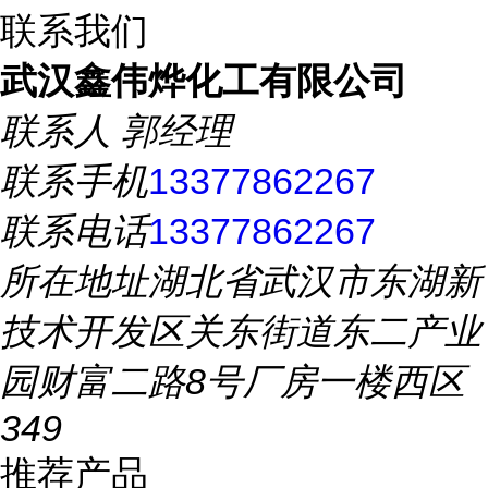
联系我们
武汉鑫伟烨化工有限公司
联系人
郭经理
联系手机
13377862267
联系电话
13377862267
所在地址
湖北省武汉市东湖新
技术开发区关东街道东二产业
园财富二路8号厂房一楼西区
349
推荐产品