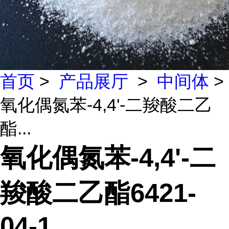
首页
>
产品展厅
>
中间体
>
氧化偶氮苯-4,4'-二羧酸二乙
酯...
氧化偶氮苯-4,4'-二
羧酸二乙酯6421-
04-1