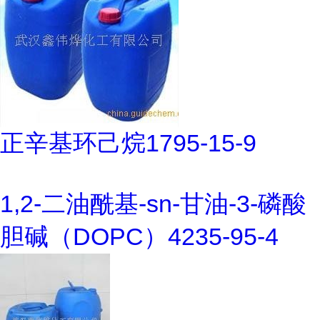
正辛基环己烷1795-15-9
1,2-二油酰基-sn-甘油-3-磷酸
胆碱（DOPC）4235-95-4