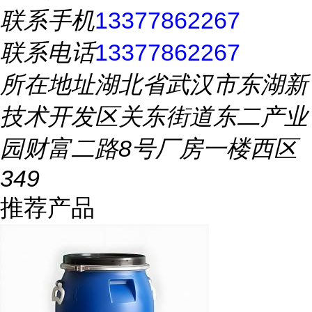
联系手机
13377862267
联系电话
13377862267
所在地址
湖北省武汉市东湖新
技术开发区关东街道东二产业
园财富二路8号厂房一楼西区
349
推荐产品