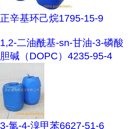
正辛基环己烷1795-15-9
1,2-二油酰基-sn-甘油-3-磷酸
胆碱（DOPC）4235-95-4
3-氯-4-溴甲苯6627-51-6