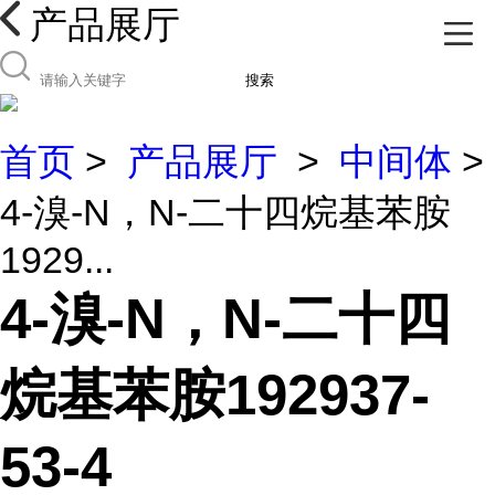
产品展厅
搜索
首页
>
产品展厅
>
中间体
>
4-溴-N，N-二十四烷基苯胺
1929...
4-溴-N，N-二十四
烷基苯胺192937-
53-4