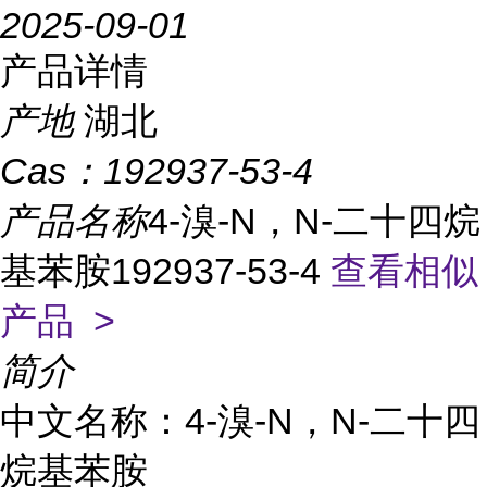
2025-09-01
产品详情
产地
湖北
Cas：
192937-53-4
产品名称
4-溴-N，N-二十四烷
基苯胺192937-53-4
查看相似
产品 >
简介
中文名称：4-溴-N，N-二十四
烷基苯胺