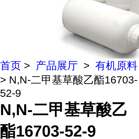
首页
>
产品展厅
>
有机原料
> N,N-二甲基草酸乙酯16703-
52-9
N,N-二甲基草酸乙
酯16703-52-9