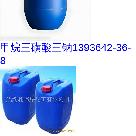
甲烷三磺酸三钠1393642-36-
8