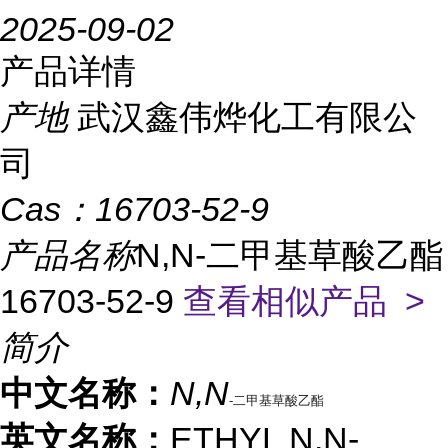
2025-09-02
产品详情
产地
武汉鑫伟烨化工有限公
司
Cas：
16703-52-9
产品名称
N,N-二甲基草酸乙酯
16703-52-9
查看相似产品 >
简介
中文名称：
N,N
-二甲基草酸乙酯
英文名称：
ETHYL N,N-