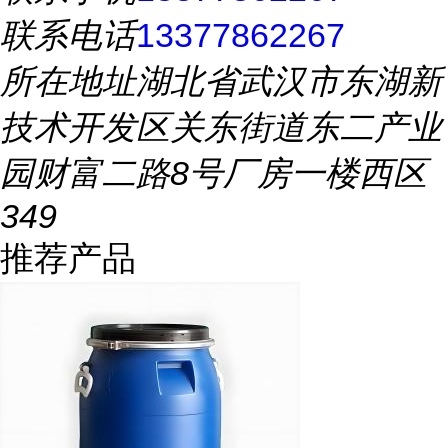
联系电话
13377862267
所在地址
湖北省武汉市东湖新
技术开发区关东街道东二产业
园财富二路8号厂房一楼西区
349
推荐产品