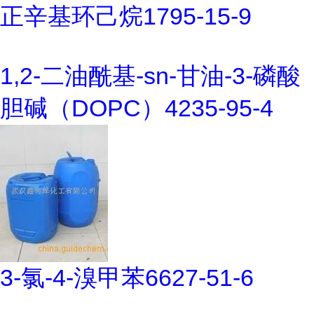
正辛基环己烷1795-15-9
1,2-二油酰基-sn-甘油-3-磷酸
胆碱（DOPC）4235-95-4
3-氯-4-溴甲苯6627-51-6