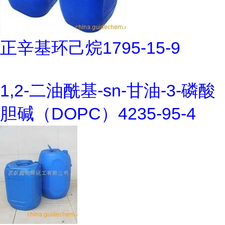
正辛基环己烷1795-15-9
1,2-二油酰基-sn-甘油-3-磷酸
胆碱（DOPC）4235-95-4