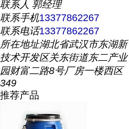
联系人
郭经理
联系手机
13377862267
联系电话
13377862267
所在地址
湖北省武汉市东湖新
技术开发区关东街道东二产业
园财富二路8号厂房一楼西区
349
推荐产品