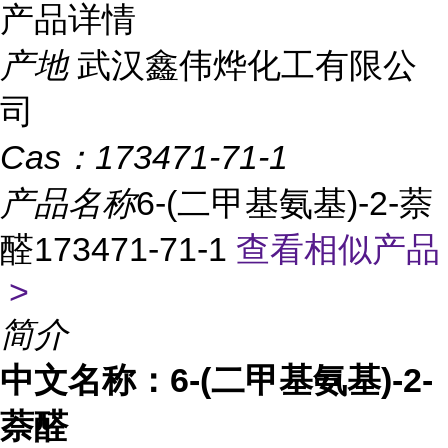
产品详情
产地
武汉鑫伟烨化工有限公
司
Cas：
173471-71-1
产品名称
6-(二甲基氨基)-2-萘
醛173471-71-1
查看相似产品
>
简介
中文名称：6-(二甲基氨基)-2-
萘醛