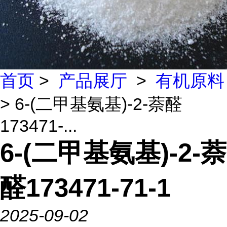
首页
>
产品展厅
>
有机原料
> 6-(二甲基氨基)-2-萘醛
173471-...
6-(二甲基氨基)-2-萘
醛173471-71-1
2025-09-02