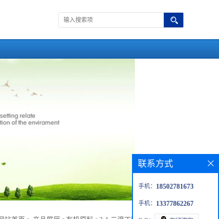
联系方式
手机：
18502781673
手机：
13377862267