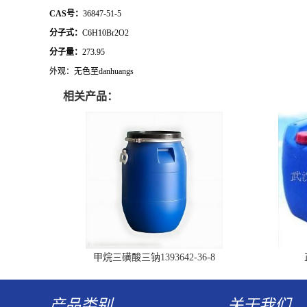
CAS号：
36847-51-5
分子式：
C6H10Br2O2
分子量：
273.95
外观：无色至danhuangs
相关产品：
甲烷三磺酸三钠1393642-36-8
产品类别
关于我们