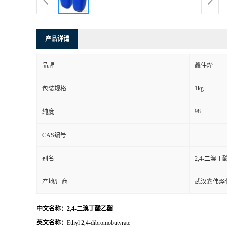
产品详请
品牌
鑫伟烨
1kg
包装规格
98
纯度
CAS编号
别名
2,4-二溴丁
产地/厂商
武汉鑫伟烨
中文名称：2,4-二溴丁酸乙酯
英文名称：
Ethyl 2,4-dibromobutyrate