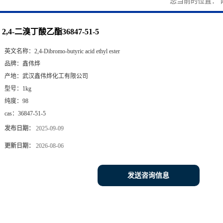
您当前的位置：
2,4-二溴丁酸乙酯36847-51-5
英文名称：
2,4-Dibromo-butyric acid ethyl ester
品牌：
鑫伟烨
产地：
武汉鑫伟烨化工有限公司
型号：
1kg
纯度：
98
cas：
36847-51-5
发布日期：
2025-09-09
更新日期：
2026-08-06
发送咨询信息