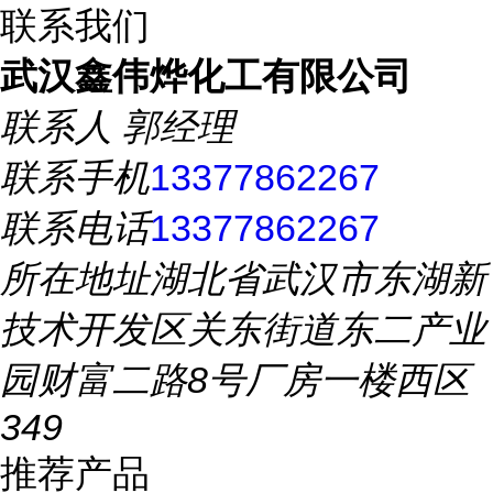
联系我们
武汉鑫伟烨化工有限公司
联系人
郭经理
联系手机
13377862267
联系电话
13377862267
所在地址
湖北省武汉市东湖新
技术开发区关东街道东二产业
园财富二路8号厂房一楼西区
349
推荐产品