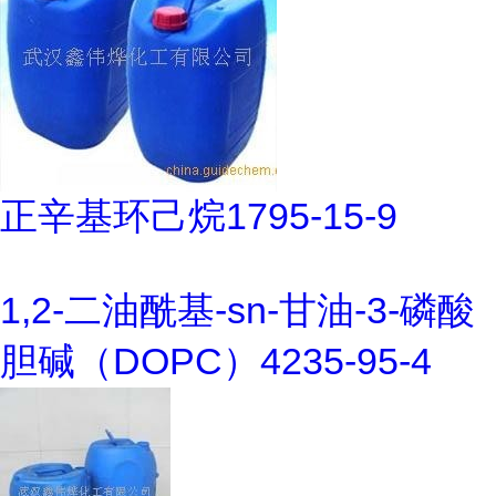
正辛基环己烷1795-15-9
1,2-二油酰基-sn-甘油-3-磷酸
胆碱（DOPC）4235-95-4