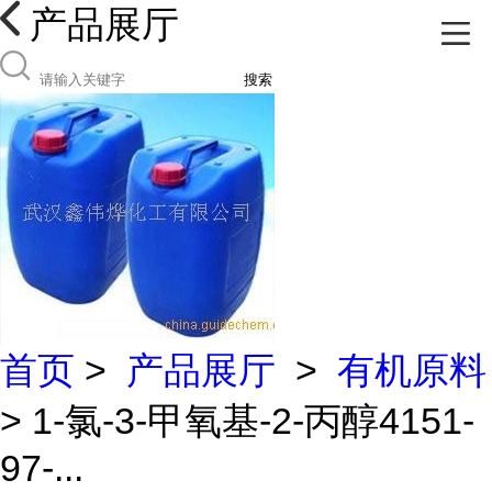
产品展厅
搜索
首页
>
产品展厅
>
有机原料
> 1-氯-3-甲氧基-2-丙醇4151-
97-...