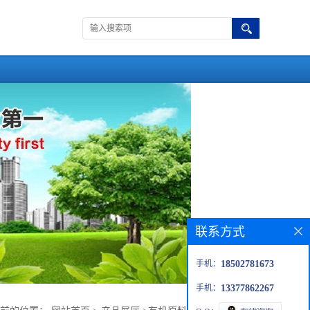
联系方式
手机：
18502781673
手机：
13377862267