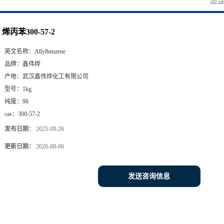
您
烯丙苯300-57-2
英文名称：
Allylbenzene
品牌：
鑫伟烨
产地：
武汉鑫伟烨化工有限公司
型号：
1kg
纯度：
98
cas：
300-57-2
发布日期：
2025-09-26
更新日期：
2026-08-06
发送咨询信息