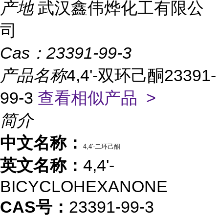
产地
武汉鑫伟烨化工有限公
司
Cas：
23391-99-3
产品名称
4,4'-双环己酮23391-
99-3
查看相似产品 >
简介
中文名称：
4,4'-二环己酮
英文名称：
4,4'-
BICYCLOHEXANONE
CAS号：
23391-99-3