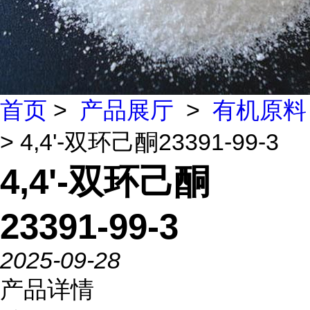
首页
>
产品展厅
>
有机原料
> 4,4'-双环己酮23391-99-3
4,4'-双环己酮
23391-99-3
2025-09-28
产品详情