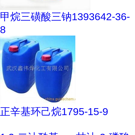
甲烷三磺酸三钠1393642-36-
8
正辛基环己烷1795-15-9