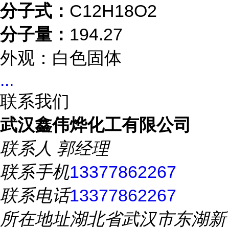
分子式：
C12H18O2
分子量：
194.27
外观：白色固体
...
联系我们
武汉鑫伟烨化工有限公司
联系人
郭经理
联系手机
13377862267
联系电话
13377862267
所在地址
湖北省武汉市东湖新