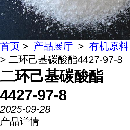
首页
>
产品展厅
>
有机原料
> 二环己基碳酸酯4427-97-8
二环己基碳酸酯
4427-97-8
2025-09-28
产品详情