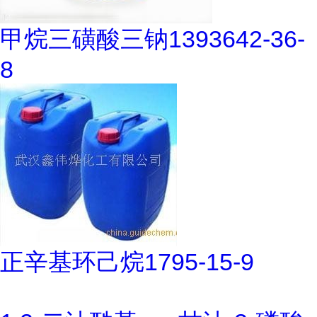
甲烷三磺酸三钠1393642-36-
8
正辛基环己烷1795-15-9