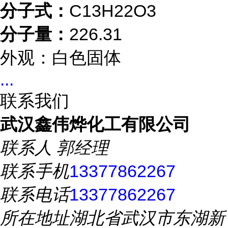
分子式：
C13H22O3
分子量：
226.31
外观：白色固体
...
联系我们
武汉鑫伟烨化工有限公司
联系人
郭经理
联系手机
13377862267
联系电话
13377862267
所在地址
湖北省武汉市东湖新