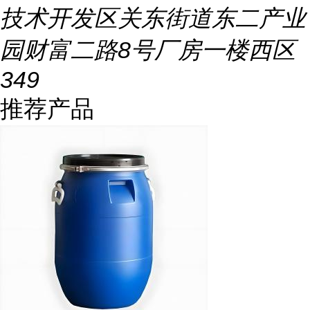
技术开发区关东街道东二产业
园财富二路8号厂房一楼西区
349
推荐产品