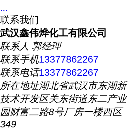
...
联系我们
武汉鑫伟烨化工有限公司
联系人
郭经理
联系手机
13377862267
联系电话
13377862267
所在地址
湖北省武汉市东湖新
技术开发区关东街道东二产业
园财富二路8号厂房一楼西区
349