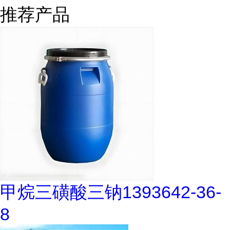
推荐产品
甲烷三磺酸三钠1393642-36-
8