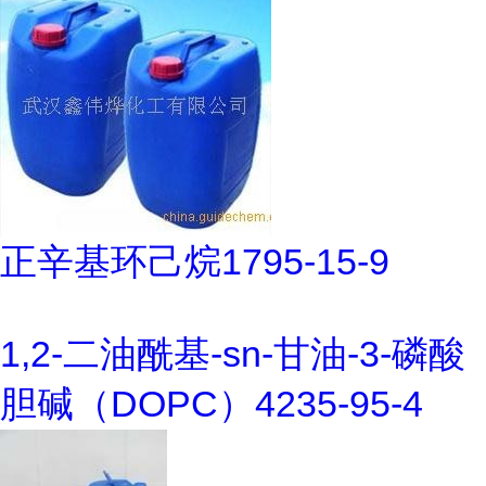
正辛基环己烷1795-15-9
1,2-二油酰基-sn-甘油-3-磷酸
胆碱（DOPC）4235-95-4