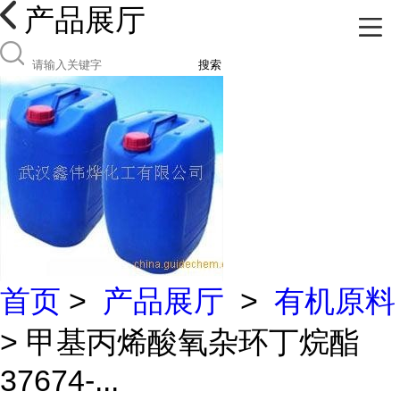
产品展厅
搜索
首页
>
产品展厅
>
有机原料
> 甲基丙烯酸氧杂环丁烷酯
37674-...