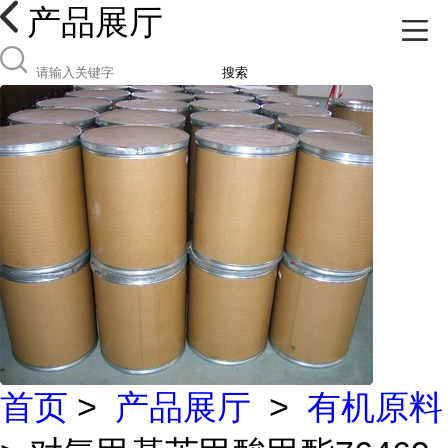
产品展厅
搜索
首页
>
产品展厅
>
有机原料