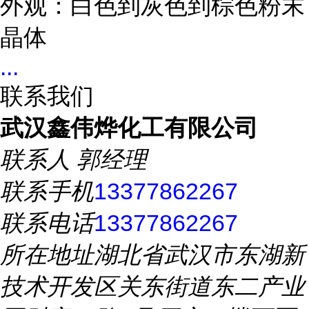
外观：白色到灰色到棕色粉末
晶体
...
联系我们
武汉鑫伟烨化工有限公司
联系人
郭经理
联系手机
13377862267
联系电话
13377862267
所在地址
湖北省武汉市东湖新
技术开发区关东街道东二产业