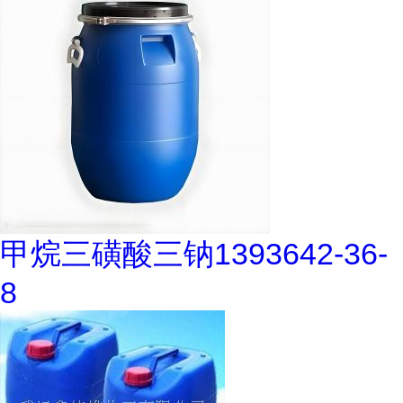
甲烷三磺酸三钠1393642-36-
8