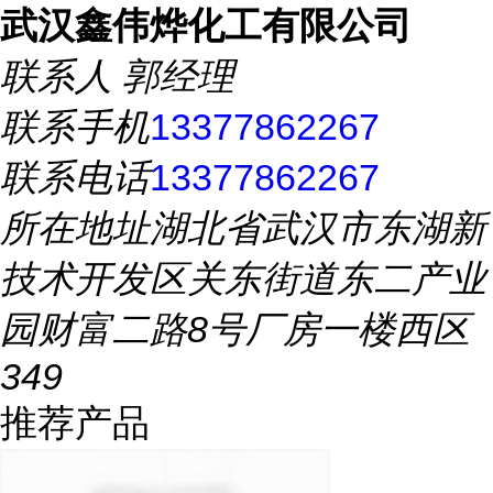
武汉鑫伟烨化工有限公司
联系人
郭经理
联系手机
13377862267
联系电话
13377862267
所在地址
湖北省武汉市东湖新
技术开发区关东街道东二产业
园财富二路8号厂房一楼西区
349
推荐产品