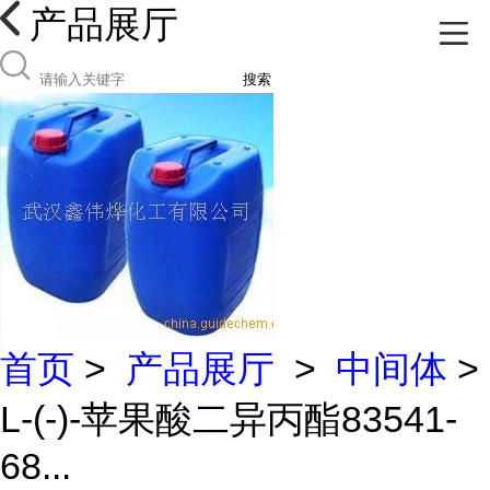
产品展厅
搜索
首页
>
产品展厅
>
中间体
>
L-(-)-苹果酸二异丙酯83541-
68...