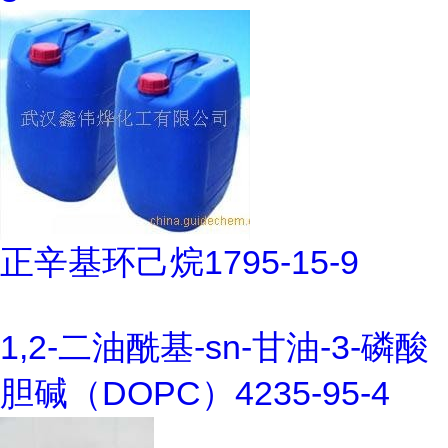
正辛基环己烷1795-15-9
1,2-二油酰基-sn-甘油-3-磷酸
胆碱（DOPC）4235-95-4