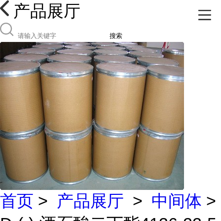
产品展厅
搜索
首页
>
产品展厅
>
中间体
>