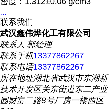
密度：1.312±0.06 g/cm3
...
联系我们
武汉鑫伟烨化工有限公司
联系人
郭经理
联系手机
13377862267
联系电话
13377862267
所在地址
湖北省武汉市东湖新
技术开发区关东街道东二产业
园财富二路8号厂房一楼西区