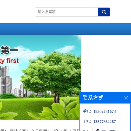
联系方式
手机：
18502781673
手机：
13377862267