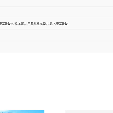
6-甲基吡啶/6-溴-3-氯-2-甲基吡啶;6-溴-3-氯-2-甲基吡啶