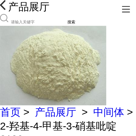
产品展厅
搜索
首页
>
产品展厅
>
中间体
>
2-羟基-4-甲基-3-硝基吡啶