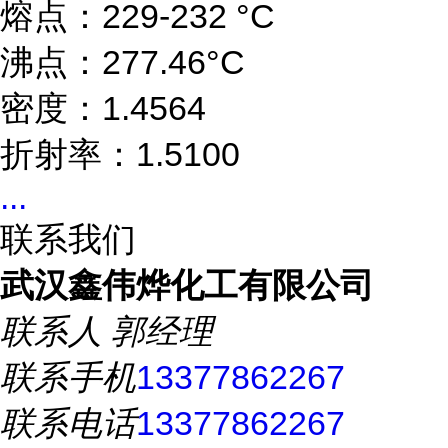
熔点：229-232 °C
沸点：277.46°C
密度：1.4564
折射率：1.5100
...
联系我们
武汉鑫伟烨化工有限公司
联系人
郭经理
联系手机
13377862267
联系电话
13377862267