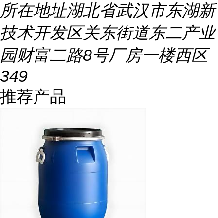
所在地址
湖北省武汉市东湖新
技术开发区关东街道东二产业
园财富二路8号厂房一楼西区
349
推荐产品