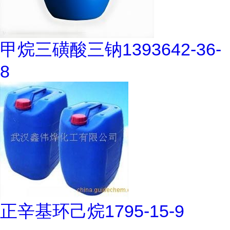
甲烷三磺酸三钠1393642-36-
8
正辛基环己烷1795-15-9