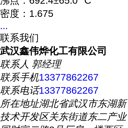
沸点：692.4±65.0 °C
密度：1.675
...
联系我们
武汉鑫伟烨化工有限公司
联系人
郭经理
联系手机
13377862267
联系电话
13377862267
所在地址
湖北省武汉市东湖新
技术开发区关东街道东二产业