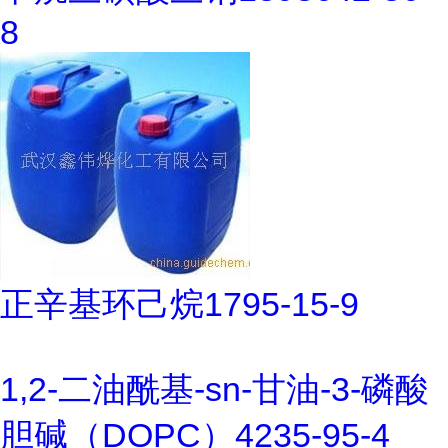
8
正辛基环己烷1795-15-9
1,2-二油酰基-sn-甘油-3-磷酸
胆碱（DOPC）4235-95-4