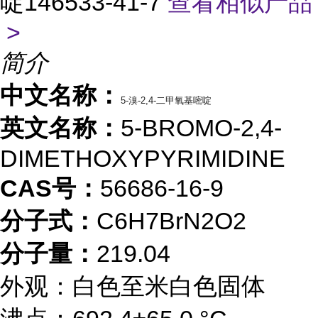
啶146533-41-7
查看相似产品
>
简介
中文名称：
5-溴-2,4-二甲氧基嘧啶
英文名称：
5-BROMO-2,4-
DIMETHOXYPYRIMIDINE
CAS号：
56686-16-9
分子式：
C6H7BrN2O2
分子量：
219.04
外观：白色至米白色固体