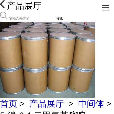
产品展厅
搜索
首页
>
产品展厅
>
中间体
>