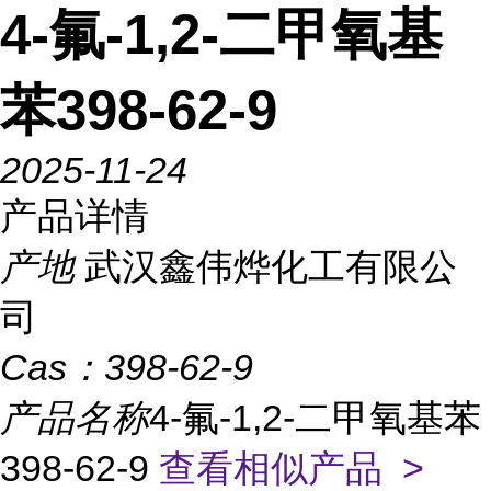
4-氟-1,2-二甲氧基
苯398-62-9
2025-11-24
产品详情
产地
武汉鑫伟烨化工有限公
司
Cas：
398-62-9
产品名称
4-氟-1,2-二甲氧基苯
398-62-9
查看相似产品 >