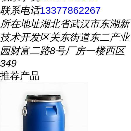
联系电话
13377862267
所在地址
湖北省武汉市东湖新
技术开发区关东街道东二产业
园财富二路8号厂房一楼西区
349
推荐产品