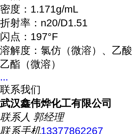
密度：1.171g/mL
折射率：n20/D1.51
闪点：197°F
溶解度：氯仿（微溶）、乙酸
乙酯（微溶）
...
联系我们
武汉鑫伟烨化工有限公司
联系人
郭经理
联系手机
13377862267