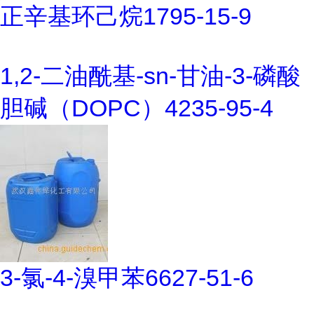
正辛基环己烷1795-15-9
1,2-二油酰基-sn-甘油-3-磷酸
胆碱（DOPC）4235-95-4
3-氯-4-溴甲苯6627-51-6