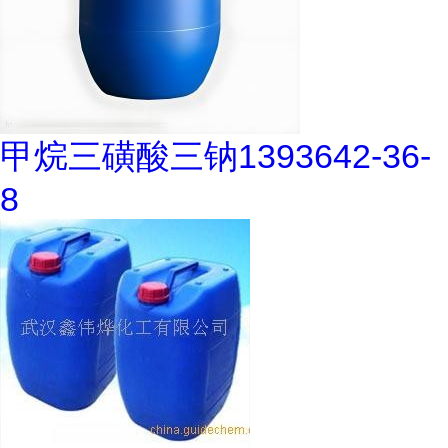
甲烷三磺酸三钠1393642-36-
8